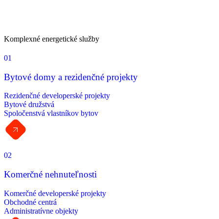
Komplexné energetické služby
naprieč segmentmi
01
Bytové domy a rezidenčné projekty
Rezidenčné developerské projekty
Bytové družstvá
Spoločenstvá vlastníkov bytov
02
Komerčné nehnuteľnosti
Komerčné developerské projekty
Obchodné centrá
Administratívne objekty