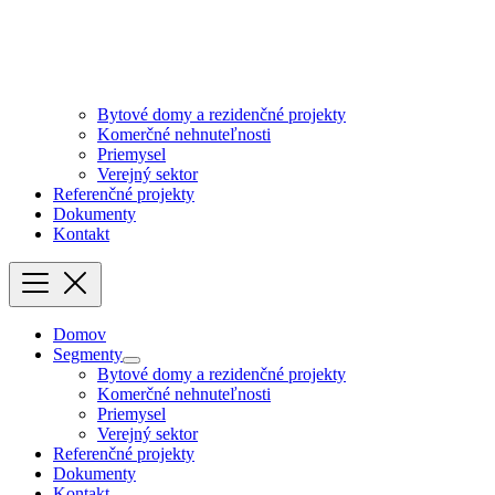
Bytové domy a rezidenčné projekty
Komerčné nehnuteľnosti
Priemysel
Verejný sektor
Referenčné projekty
Dokumenty
Kontakt
Domov
Segmenty
Bytové domy a rezidenčné projekty
Komerčné nehnuteľnosti
Priemysel
Verejný sektor
Referenčné projekty
Dokumenty
Kontakt