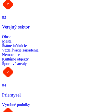
03
Verejný sektor
Obce
Mestá
Štátne inštitúcie
Vzdelávacie zariadenia
Nemocnice
Kultúrne objekty
Športové areály
04
Priemysel
Výrobné podniky