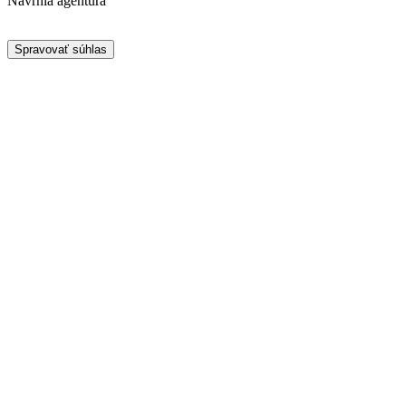
Navrhla agentúra
Spravovať súhlas