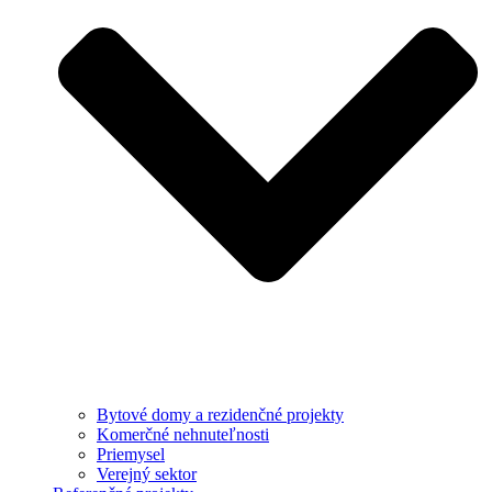
Bytové domy a rezidenčné projekty
Komerčné nehnuteľnosti
Priemysel
Verejný sektor