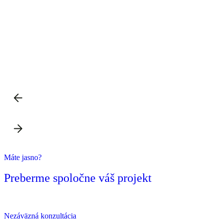
Zjistit více
Máte jasno?
Preberme spoločne váš projekt
Nezáväzná konzultácia