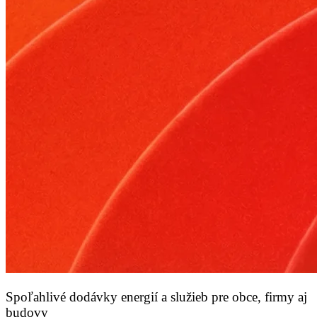
Spoľahlivé dodávky energií a služieb pre obce, firmy aj
budovy