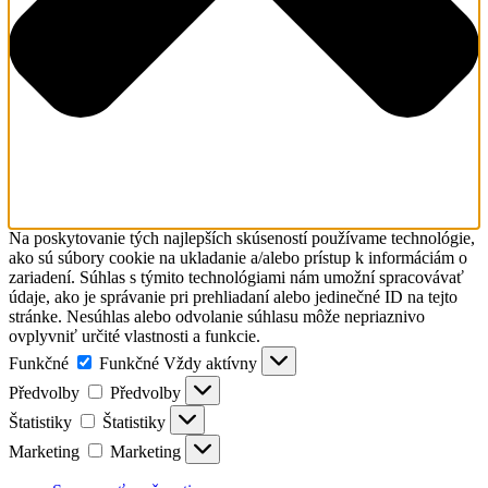
Na poskytovanie tých najlepších skúseností používame technológie,
ako sú súbory cookie na ukladanie a/alebo prístup k informáciám o
zariadení. Súhlas s týmito technológiami nám umožní spracovávať
údaje, ako je správanie pri prehliadaní alebo jedinečné ID na tejto
stránke. Nesúhlas alebo odvolanie súhlasu môže nepriaznivo
ovplyvniť určité vlastnosti a funkcie.
Funkčné
Funkčné
Vždy aktívny
Předvolby
Předvolby
Štatistiky
Štatistiky
Marketing
Marketing