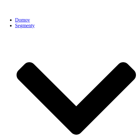
Domov
Segmenty