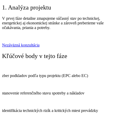
1. Analýza projektu
V prvej fáze detailne zmapujeme súčasný stav po technickej,
energetickej aj ekonomickej stránke a zároveň preberieme vaše
očakávania, priania a potreby.
Nezáväzná konzultácia
Kľúčové body v tejto fáze
zber podkladov podľa typu projektu (EPC alebo EC)
stanovenie referenčného stavu spotreby a nákladov
identifikácia technických rizík a kritických miest prevádzky